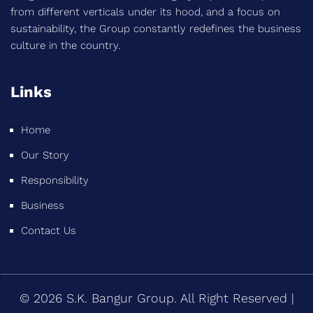
from different verticals under its hood, and a focus on
sustainability, the Group constantly redefines the business
culture in the country.
Links
Home
Our Story
Responsibility
Business
Contact Us
© 2026 S.K. Bangur Group. All Right Reserved |