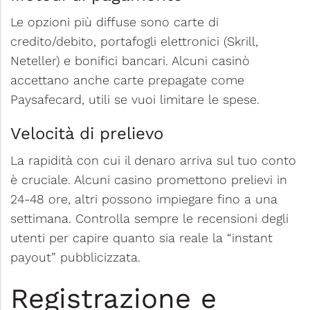
Le opzioni più diffuse sono carte di
credito/debito, portafogli elettronici (Skrill,
Neteller) e bonifici bancari. Alcuni casinò
accettano anche carte prepagate come
Paysafecard, utili se vuoi limitare le spese.
Velocità di prelievo
La rapidità con cui il denaro arriva sul tuo conto
è cruciale. Alcuni casino promettono prelievi in
24‑48 ore, altri possono impiegare fino a una
settimana. Controlla sempre le recensioni degli
utenti per capire quanto sia reale la “instant
payout” pubblicizzata.
Registrazione e