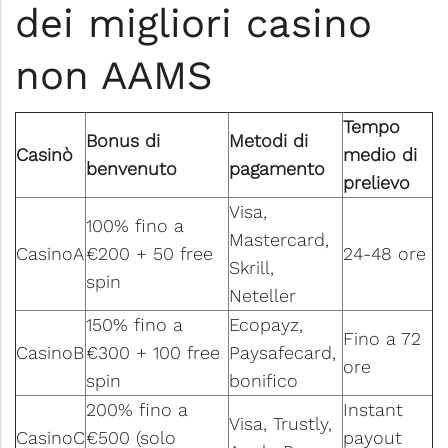
dei migliori casino
non AAMS
Tempo
Bonus di
Metodi di
Casinò
medio di
benvenuto
pagamento
prelievo
Visa,
100% fino a
Mastercard,
CasinoA
€200 + 50 free
24‑48 ore
Skrill,
spin
Neteller
150% fino a
Ecopayz,
Fino a 72
CasinoB
€300 + 100 free
Paysafecard,
ore
spin
bonifico
200% fino a
Instant
Visa, Trustly,
CasinoC
€500 (solo
payout