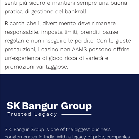
senti più sicuro e mantieni sempre una buona
pratica di gestione del bankroll.
Ricorda che il divertimento deve rimanere
responsabile: imposta limiti, prenditi pause
regolari e non inseguire le perdite. Con le giuste
precauzioni, i casino non AAMS possono offrire
un’esperienza di gioco ricca di varietà e
promozioni vantaggiose.
S.K. Bangur Group is one of the biggest business
conglomerates in India. With a legacy of pride, companies