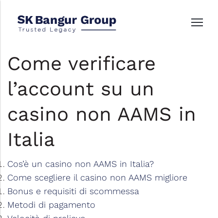
Come verificare
l’account su un
casino non AAMS in
Italia
Cos’è un casino non AAMS in Italia?
Come scegliere il casino non AAMS migliore
Bonus e requisiti di scommessa
Metodi di pagamento