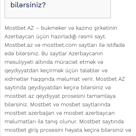
bilərsiniz?
Mostbet AZ – bukmeker və kazino şirkətinin
Azerbaycan üçün hazırladığı rəsmi sayt.
Mostbet.az və mostbet.com saytları ilə istifadə
edə bilərsiniz. Bu saytlar Azerbaycanın
məsuliyyəti altında müraciət etmək və
qeydiyyatdan keçirmək üçün tələblər və
xidmətlər haqqında məlumat verir. Mostbet AZ
saytında qeydiyyatdan keçirə bilərsiniz və
mostbet az qeydiyyat prosesini tamamlaya
bilərsiniz. Mostbet və mosbet saytlarında
mostbet azerbaijan və mosbet azerbaycan
məlumatları ilə tanış olunur. Mostbet saytında
mostbet giriş prosesini həyata keçirə bilərsiniz və